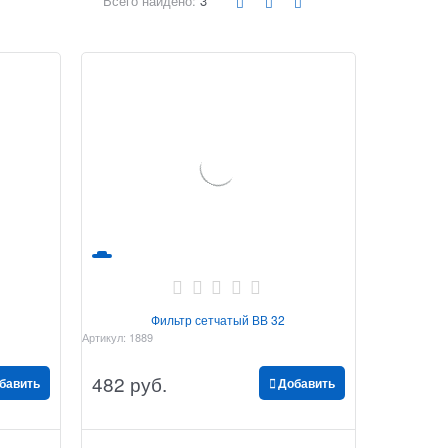
Всего найдено:
3
Фильтр сетчатый ВВ 32
Артикул:
1889
482
 руб.
бавить
Добавить