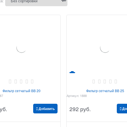
а:
Фильтр сетчатый ВВ 20
Фильтр сетчатый ВВ 25
87
Артикул:
1888
уб.
292
 руб.
Добавить
До