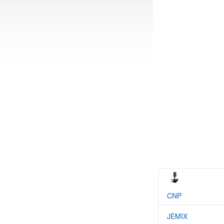
CNP
JEMIX