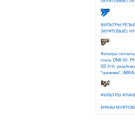
(МУФТОВЫЕ) ЛА
ФИЛЬТРЫ РЕЗЬ
(МУФТОВЫЕ) ЧУ
Фильтры сетчат
сталь DN8-50, PN
SS 316, резьбов
"грязевик", ABR
ФИЛЬТРЫ ФЛАН
КРАНЫ МУФТОВ