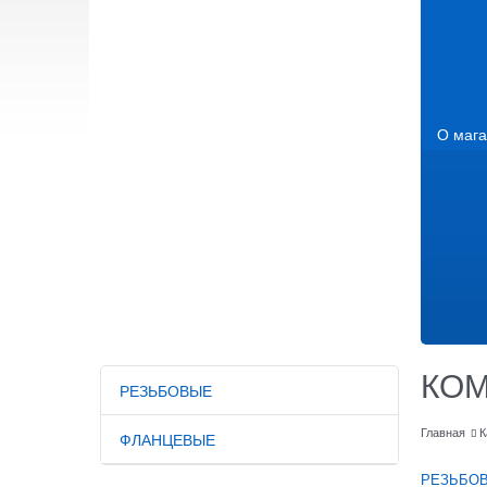
О мага
КО
РЕЗЬБОВЫЕ
Главная
К
ФЛАНЦЕВЫЕ
РЕЗЬБО