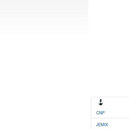
CNP
JEMIX