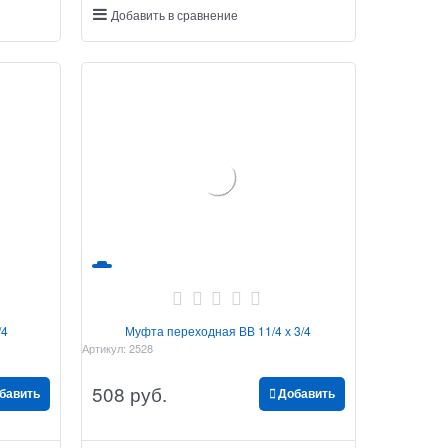
Добавить в сравнение
/4
Муфта переходная ВВ 11/4 х 3/4
Артикул:
2528
508
 руб.
бавить
Добавить