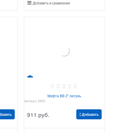
Добавить в сравнение
Муфта ВВ 2" латунь
Артикул:
2525
911
 руб.
бавить
Добавить