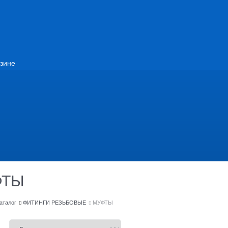
зине
ФТЫ
аталог
ФИТИНГИ РЕЗЬБОВЫЕ
МУФТЫ