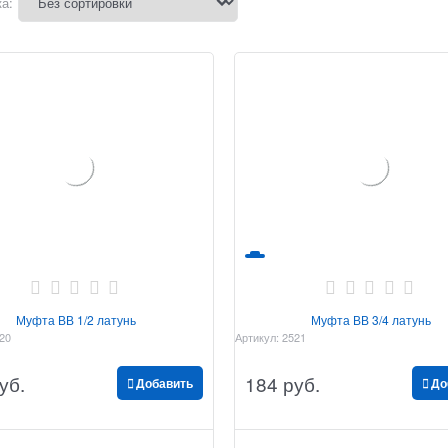
а:
Муфта ВВ 1/2 латунь
Муфта ВВ 3/4 латунь
20
Артикул:
2521
уб.
184
 руб.
Добавить
До