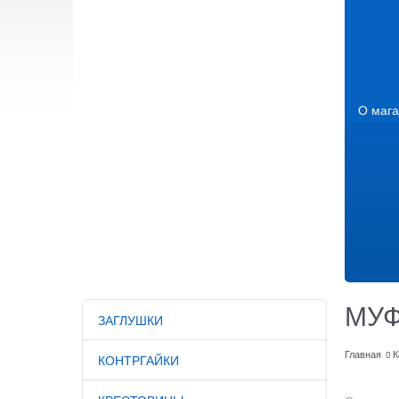
О мага
МУ
ЗАГЛУШКИ
Главная
К
КОНТРГАЙКИ