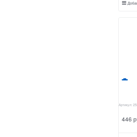
Доба
Артикул:
25
446
 р