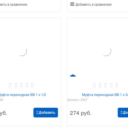
вить в сравнение
Добавить в сравнение
уфта переходная ВВ 1 х 1/2
Муфта переходная ВВ 1 х 3
26
Артикул:
2527
уб.
274
 руб.
Добавить
До