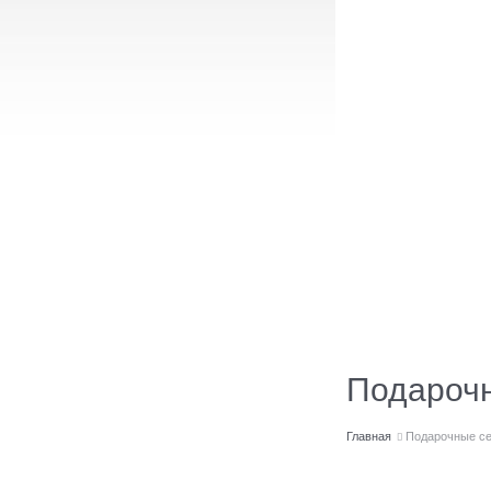
Подароч
Главная
Подарочные с