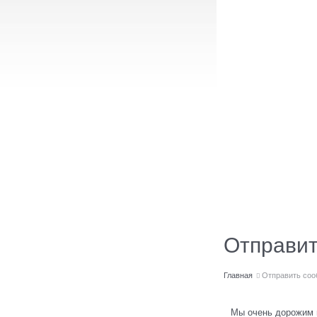
Отправи
Главная
Отправить со
Мы очень дорожим 